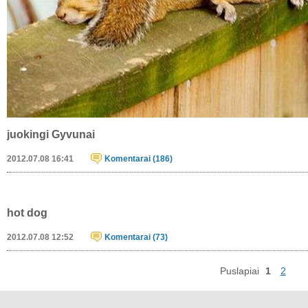
pasedejio paiilsetipasedejio
2012.07.10 16:28
Komentarai (107)