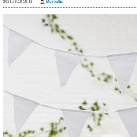
Dovanų rinkiniai moterims
2021.08.26 11:50
Bioklab