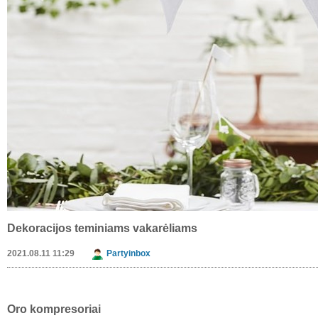
Kompetencijų vertinimas
2021.08.18 10:11
Mpsbaltic