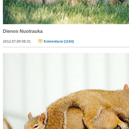
Vazuojam pavazineti
2012.07.11 15:47
Komentarai (105)