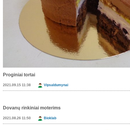
Proginiai tortai
2021.09.15 11:38
Vipsaldumynai