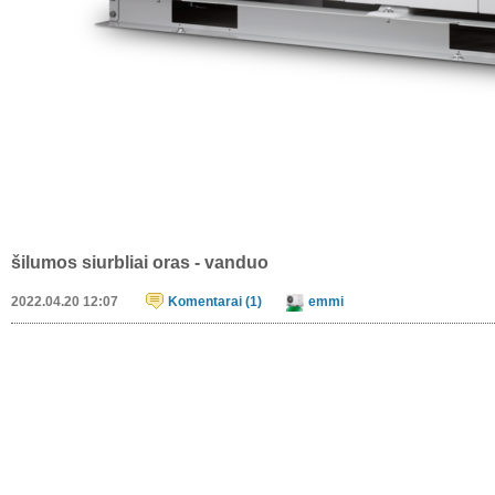
šilumos siurbliai oras - vanduo
2022.04.20 12:07
Komentarai (1)
emmi