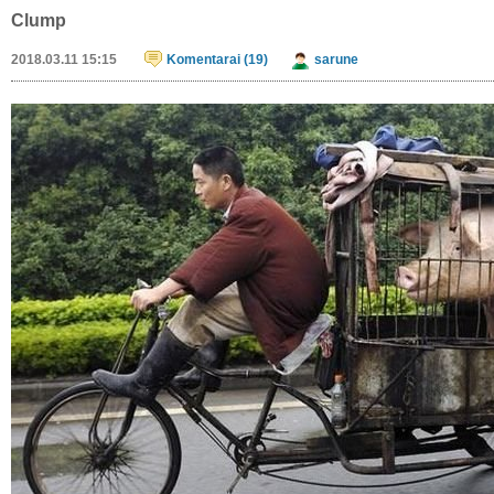
I listen to dead people
2018.12.07 11:45
kingo