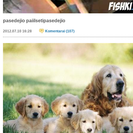
Clump
2018.03.11 15:15
Komentarai (19)
sarune